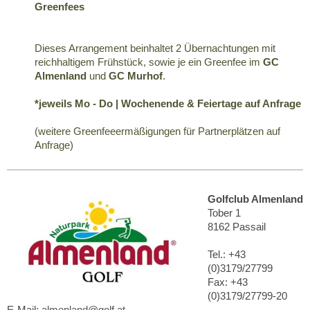
Greenfees
Dieses Arrangement beinhaltet 2 Übernachtungen mit
reichhaltigem Frühstück, sowie je ein Greenfee im
GC
Almenland
und
GC Murhof
.
*jeweils Mo - Do | Wochenende & Feiertage auf Anfrage
(weitere Greenfeeermäßigungen für Partnerplätzen auf
Anfrage)
Golfclub Almenland
Tober 1
8162 Passail
Tel.: +43
(0)3179/27799
Fax: +43
(0)3179/27799-20
E-Mail:
almenland@golf.at